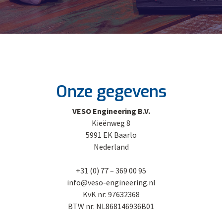
Onze gegevens
VESO Engineering B.V.
Kieënweg 8
5991 EK Baarlo
Nederland
+31 (0) 77 – 369 00 95
info@veso-engineering.nl
KvK nr: 97632368
BTW nr: NL868146936B01