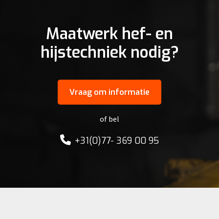
Maatwerk hef- en
hijstechniek nodig?
Vraag om informatie
of bel
+31(0)77- 369 00 95