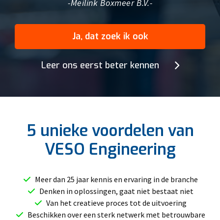
-Meilink Boxmeer B.V.-
Ja, dat zoek ik ook
Leer ons eerst beter kennen
5 unieke voordelen van
VESO Engineering
Meer dan 25 jaar kennis en ervaring in de branche
Denken in oplossingen, gaat niet bestaat niet
Van het creatieve proces tot de uitvoering
Beschikken over een sterk netwerk met betrouwbare