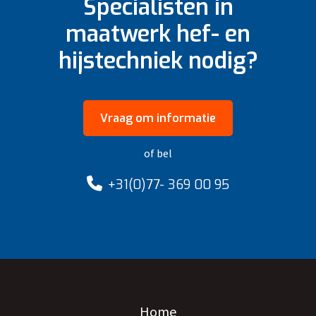
Specialisten in
maatwerk hef- en
hijstechniek nodig?
Vraag om informatie
of bel
+31(0)77- 369 00 95
Home