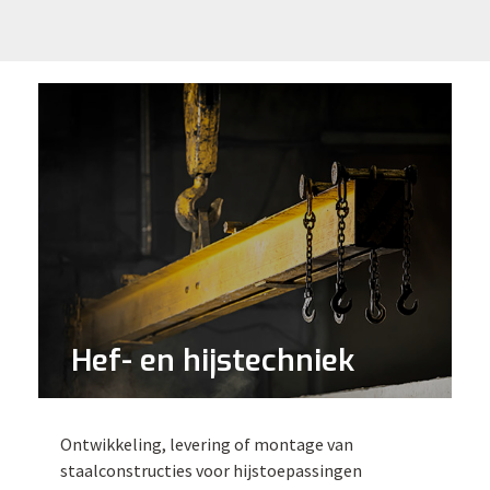
Hef- en hijstechniek
Ontwikkeling, levering of montage van
staalconstructies voor hijstoepassingen