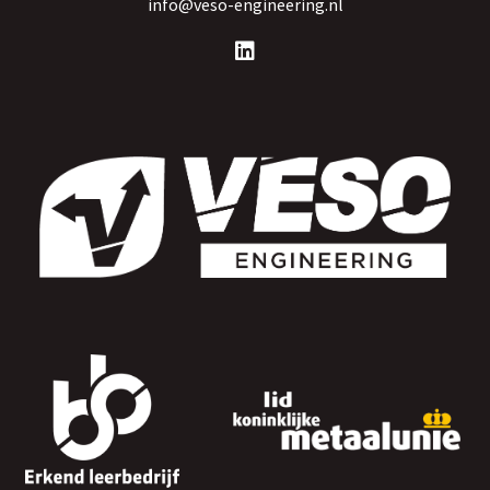
info@veso-engineering.nl