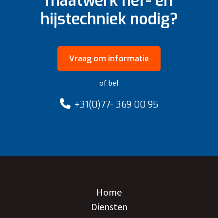
maatwerk hef- en
hijstechniek nodig?
Vraag om informatie
of bel
+31(0)77- 369 00 95
Home
Diensten