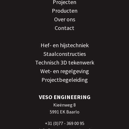
Projecten
Producten
Over ons
Contact
Hef- en hijstechniek
Staalconstructies
Technisch 3D tekenwerk
Wet- en regelgeving
Projectbegeleiding
VESO ENGINEERING
Kieënweg 8
5991 EK Baarlo
+31 (0)77 - 369 00 95