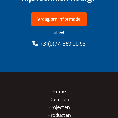
Vraag om informatie
of bel
+31(0)77- 369 00 95
Home
Diensten
Projecten
Producten