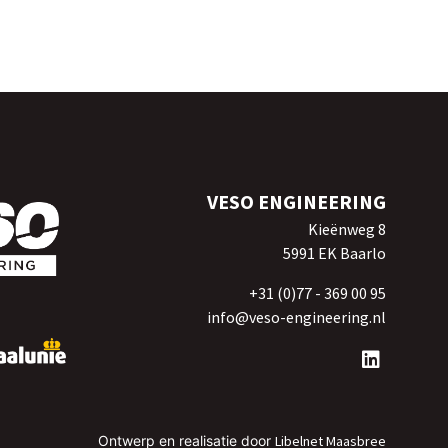
VESO ENGINEERING
Kieënweg 8
5991 EK Baarlo
+31 (0)77 - 369 00 95
info@veso-engineering.nl
Ontwerp en realisatie door
Libelnet Maasbree