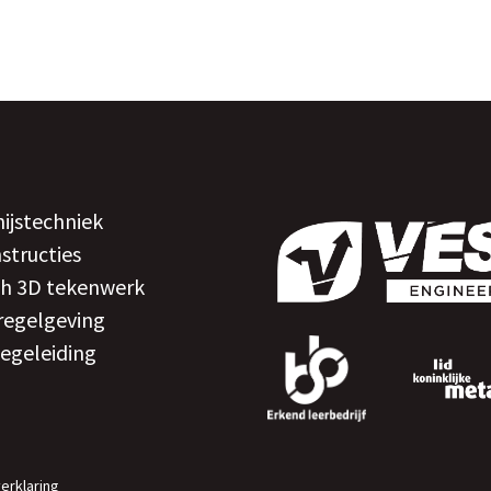
hijstechniek
structies
ch 3D tekenwerk
regelgeving
egeleiding
verklaring